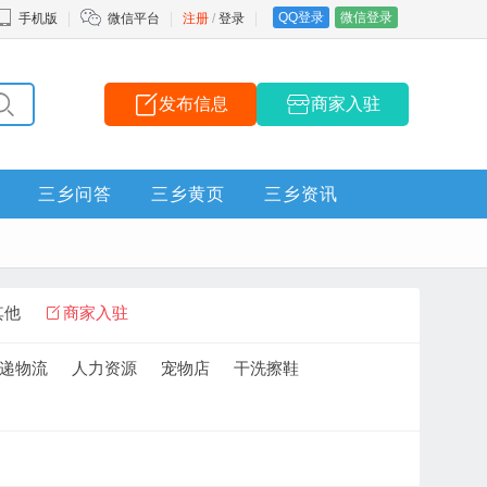
QQ登录
微信登录
手机版
微信平台
注册
/
登录
发布信息
商家入驻
三乡问答
三乡黄页
三乡资讯
其他
商家入驻
递物流
人力资源
宠物店
干洗擦鞋