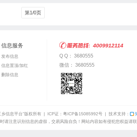
第1/0页
信息服务
4009912114
Q Q： 3680555
发布信息
微信： 3680555
信息置顶/加红
删除信息
三乡信息平台”
版权所有 | ICP证：
粤ICP备15085992号
| 技术支持：
时请注意识别信息的虚假，交易风险自负！网站内容如有侵犯您权益请联