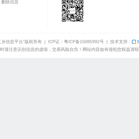
删除信息
三乡信息平台”
版权所有 | ICP证：
粤ICP备15085992号
| 技术支持：
时请注意识别信息的虚假，交易风险自负！网站内容如有侵犯您权益请联