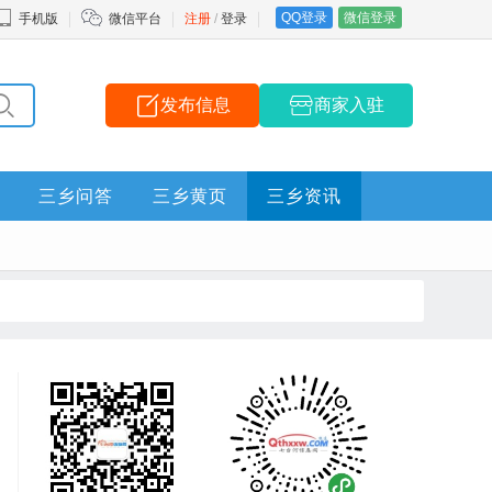
QQ登录
微信登录
手机版
微信平台
注册
/
登录
发布信息
商家入驻
三乡问答
三乡黄页
三乡资讯